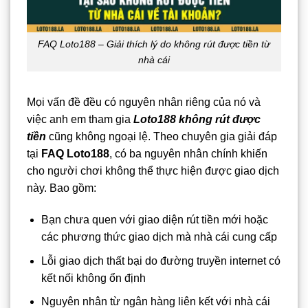
FAQ Loto188 – Giải thích lý do không rút được tiền từ
nhà cái
Mọi vấn đề đều có nguyên nhân riêng của nó và
việc anh em tham gia
Loto188 không rút được
tiền
cũng không ngoại lệ. Theo chuyên gia giải đáp
tại
FAQ Loto188
, có ba nguyên nhân chính khiến
cho người chơi không thể thực hiện được giao dịch
này. Bao gồm:
Bạn chưa quen với giao diện rút tiền mới hoặc
các phương thức giao dịch mà nhà cái cung cấp
Lỗi giao dịch thất bại do đường truyền internet có
kết nối không ổn định
Nguyên nhân từ ngân hàng liên kết với nhà cái