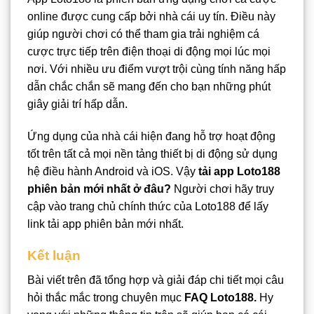
online được cung cấp bởi nhà cái uy tín. Điều này
giúp người chơi có thể tham gia trải nghiệm cá
cược trực tiếp trên điện thoại di động mọi lúc mọi
nơi. Với nhiều ưu điểm vượt trội cùng tính năng hấp
dẫn chắc chắn sẽ mang đến cho bạn những phút
giây giải trí hấp dẫn.
Ứng dụng của nhà cái hiện đang hỗ trợ hoạt động
tốt trên tất cả mọi nền tảng thiết bị di động sử dụng
hệ điều hành Android và iOS. Vậy
tải app Loto188
phiên bản mới nhất ở đâu?
Người chơi hãy truy
cập vào trang chủ chính thức của Loto188 để lấy
link tải app phiên bản mới nhất.
Kết luận
Bài viết trên đã tổng hợp và giải đáp chi tiết mọi câu
hỏi thắc mắc trong chuyên mục
FAQ Loto188.
Hy