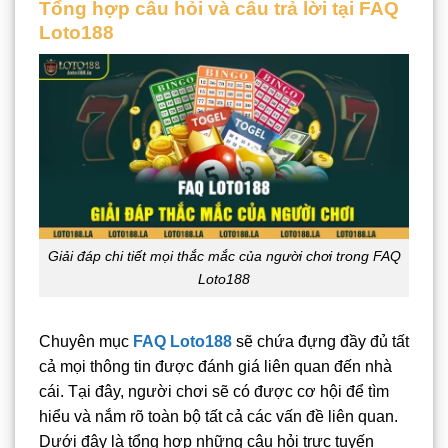
Tổng hợp câu hỏi và câu trả lời tại FAQ
Loto188
Giải đáp chi tiết mọi thắc mắc của người chơi trong FAQ
Loto188
Chuyên mục
FAQ Loto188
sẽ chứa đựng đầy đủ tất
cả mọi thông tin được đánh giá liên quan đến nhà
cái. Tại đây, người chơi sẽ có được cơ hội để tìm
hiểu và nắm rõ toàn bộ tất cả các vấn đề liên quan.
Dưới đây là tổng hợp những câu hỏi trực tuyến