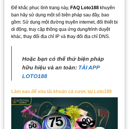
Để khắc phục tình trạng này,
FAQ Loto188
khuyên
bạn hãy sử dụng một số biện pháp sau đây, bao
gồm: Sử dụng một đường truyền internet, đổi thiết bị
di động, truy cập thông qua ứng dụng/trình duyệt
khác, thay đổi địa chỉ IP và thay đổi địa chỉ DNS.
Hoặc bạn có thể thử biện pháp
hữu hiệu và an toàn:
TẢI APP
LOTO188
Làm sao để xóa tài khoản cá cược tại Loto188