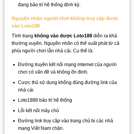
đang bảo trì hệ thống định kỳ.
Nguyên nhân người chơi không truy cập được
vào Loto188
Tình trạng
không vào được Loto188
diễn ra khá
thường xuyên. Nguyên nhân có thể xuất phát từ cả
phía người chơi lẫn nhà cái. Cụ thể là:
Đường truyền kết nối mạng internet của người
chơi có vấn đề và không ổn định.
Cược thủ sử dụng không đúng đường link của
nhà cái
Loto1888 bảo trì hệ thống
Lỗi kết nối máy chủ
Đường link truy cập vào trang chủ bị các nhà
mạng Việt Nam chặn.