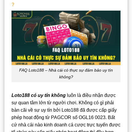
?
FAQ Loto188 – Nhà cái có thực sự đảm bảo uy tín
không?
Loto188 có uy tín không
luôn là điều nhận được
sự quan tâm lớn từ người chơi. Không có gì phải
bàn cãi về sự uy tín bởi Loto188 đã được cấp giấy
phép hoạt động từ PAGCOR số OGL16 0023. Bất
cứ nhà cái nào kinh doanh cá cược trực tuyến được