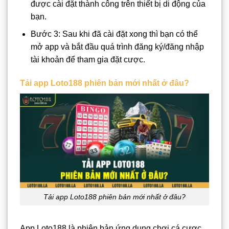
được cài đặt thành công trên thiết bị di động của
bạn.
Bước 3: Sau khi đã cài đặt xong thì bạn có thể
mở app và bắt đầu quá trình đăng ký/đăng nhập
tài khoản để tham gia đặt cược.
Tải app Loto188 phiên bản mới nhất ở đâu?
Tải app Loto188 phiên bản mới nhất ở đâu?
App Loto188 là phiên bản ứng dụng chơi cá cược