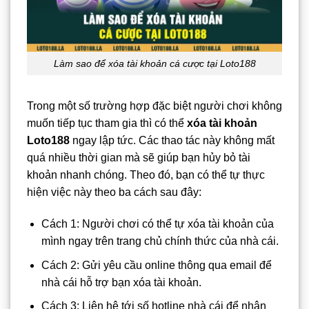
Làm sao để xóa tài khoản cá cược tại Loto188
Trong một số trường hợp đặc biệt người chơi không
muốn tiếp tục tham gia thì có thể
xóa tài khoản
Loto188
ngay lập tức. Các thao tác này không mất
quá nhiều thời gian mà sẽ giúp bạn hủy bỏ tài
khoản nhanh chóng. Theo đó, bạn có thể tự thực
hiện việc này theo ba cách sau đây:
Cách 1: Người chơi có thể tự xóa tài khoản của
mình ngay trên trang chủ chính thức của nhà cái.
Cách 2: Gửi yêu cầu online thông qua email để
nhà cái hỗ trợ bạn xóa tài khoản.
Cách 3: Liên hệ tới số hotline nhà cái để nhân