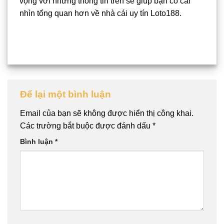
vọng với những thông tin trên sẽ giúp bạn có cái
nhìn tổng quan hơn về nhà cái uy tín Loto188.
Để lại một bình luận
Email của bạn sẽ không được hiển thị công khai.
Các trường bắt buộc được đánh dấu
*
Bình luận
*