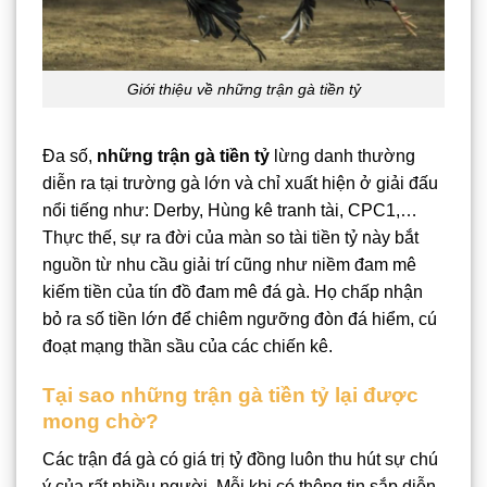
Giới thiệu về những trận gà tiền tỷ
Đa số,
những trận gà tiền tỷ
lừng danh thường
diễn ra tại trường gà lớn và chỉ xuất hiện ở giải đấu
nổi tiếng như: Derby, Hùng kê tranh tài, CPC1,…
Thực thế, sự ra đời của màn so tài tiền tỷ này bắt
nguồn từ nhu cầu giải trí cũng như niềm đam mê
kiếm tiền của tín đồ đam mê đá gà. Họ chấp nhận
bỏ ra số tiền lớn để chiêm ngưỡng đòn đá hiểm, cú
đoạt mạng thần sầu của các chiến kê.
Tại sao những trận gà tiền tỷ lại được
mong chờ?
Các trận đá gà có giá trị tỷ đồng luôn thu hút sự chú
ý của rất nhiều người. Mỗi khi có thông tin sắp diễn