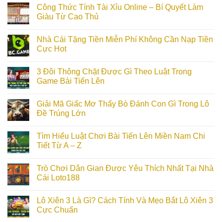
Công Thức Tính Tài Xỉu Online – Bí Quyết Làm
Giàu Từ Cao Thủ
Nhà Cái Tặng Tiền Miễn Phí Không Cần Nạp Tiền
Cực Hot
3 Đôi Thông Chặt Được Gì Theo Luật Trong
Game Bài Tiến Lên
Giải Mã Giấc Mơ Thấy Bò Đánh Con Gì Trong Lô
Đề Trúng Lớn
Tìm Hiểu Luật Chơi Bài Tiến Lên Miền Nam Chi
Tiết Từ A – Z
Trò Chơi Dân Gian Được Yêu Thích Nhất Tại Nhà
Cái Loto188
Lô Xiên 3 Là Gì? Cách Tính Và Mẹo Bắt Lô Xiên 3
Cực Chuẩn