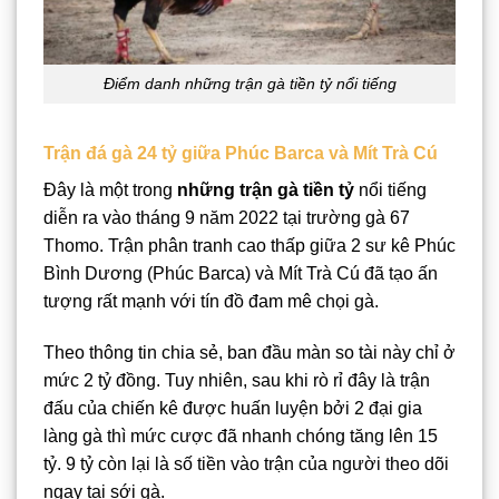
Điểm danh những trận gà tiền tỷ nổi tiếng
Trận đá gà 24 tỷ giữa Phúc Barca và Mít Trà Cú
Đây là một trong
những trận gà tiền tỷ
nổi tiếng
diễn ra vào tháng 9 năm 2022 tại trường gà 67
Thomo. Trận phân tranh cao thấp giữa 2 sư kê Phúc
Bình Dương (Phúc Barca) và Mít Trà Cú đã tạo ấn
tượng rất mạnh với tín đồ đam mê chọi gà.
Theo thông tin chia sẻ, ban đầu màn so tài này chỉ ở
mức 2 tỷ đồng. Tuy nhiên, sau khi rò rỉ đây là trận
đấu của chiến kê được huấn luyện bởi 2 đại gia
làng gà thì mức cược đã nhanh chóng tăng lên 15
tỷ. 9 tỷ còn lại là số tiền vào trận của người theo dõi
ngay tại sới gà.