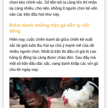
chọn kèo chính xác. Số tiền bỏ ra càng lớn thì nhận
lại càng nhiều, cho nên, không ít người chơi bỏ vốn
vào các trận đấu hot như này.
Điểm danh những trận gà tiền tỷ nổi
tiếng
Hiện nay, cuộc chiến tranh tài giữa chiến kê xuất
sắc tài giỏi luôn thu hút sự chú ý mạnh mẽ của rất
nhiều người chơi. Nhất là trận thi đấu có giá trị cao
hàng tỷ đồng lại càng được chào đón. Sau đây mà
một số trận đấu đặc sắc, vang danh khắp các sới gà
cho tới ngày nay: