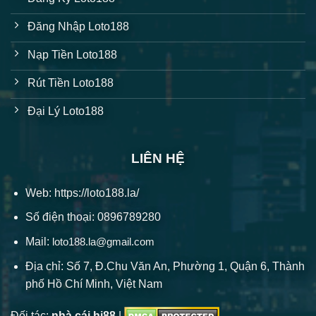
Đăng Nhập Loto188
Nạp Tiền Loto188
Rút Tiền Loto188
Đại Lý Loto188
LIÊN HỆ
Web:
https://loto188.la/
Số điện thoại: 0896789280
Mail:
loto188.la@gmail.com
Địa chỉ: Số 7, Đ.Chu Văn An, Phường 1, Quận 6, Thành
phố Hồ Chí Minh, Việt Nam