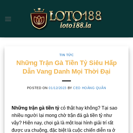
Skip
to
content
TIN TỨC
Những Trận Gà Tiền Tỷ Siêu Hấp
Dẫn Vang Danh Mọi Thời Đại
POSTED ON
01/12/2023
BY
CEO HOÀNG QUÂN
Những trận gà tiền tỷ
có thật hay không? Tại sao
nhiều người lại mong chờ trận đá gà tiền tỷ như
vậy? Hiện nay, chọi gà là một loại hình giải trí rất
được ưa chuộng, đặc biệt là cuộc chiến diễn ra ở