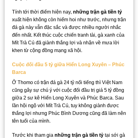
Tính tới thời điểm hiện nay,
những trận gà tiền tỷ
xuất hiện không còn hiếm hoi như trước, nhưng trận
đá gà này vẫn đặc sắc và được nhiều người nhắc
đến nhất. Kết thúc cuộc chiến tranh tài, gà xanh của
Mít Trà Cú đã giành thắng lợi và nhận về mưa lời
khen từ cộng đồng mạng xã hội.
Cuộc đối đầu 5 tỷ giữa Hiển Long Xuyên – Phúc
Barca
Ở Thomo có trận đá gà 24 tỷ nổi tiếng thì Việt Nam
cũng gây sự chú ý với cuộc đối đầu trị giá 5 tỷ đồng
giữa 2 sư kê Hiển Long Xuyên và Phúc Barca. Sau
lần hội ngộ với Mít Trà Cú, tuy không giành được
thắng lợi nhưng Phúc Bình Dương cũng đã làm nên
tên tuổi của mình.
Trước khi tham gia
những trận gà tiền tỷ
tại sới gà